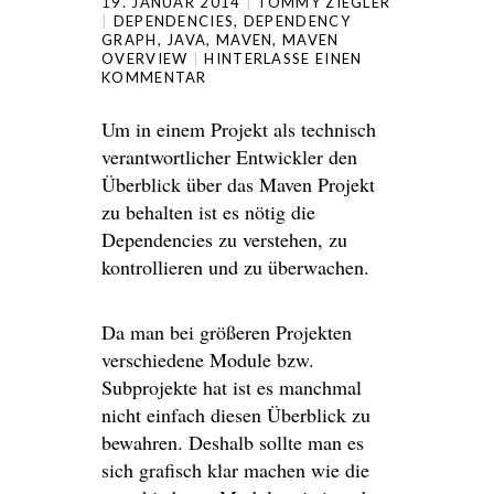
19. JANUAR 2014
TOMMY ZIEGLER
DEPENDENCIES
,
DEPENDENCY
GRAPH
,
JAVA
,
MAVEN
,
MAVEN
OVERVIEW
HINTERLASSE EINEN
KOMMENTAR
Um in einem Projekt als technisch
verantwortlicher Entwickler den
Überblick über das Maven Projekt
zu behalten ist es nötig die
Dependencies zu verstehen, zu
kontrollieren und zu überwachen.
Da man bei größeren Projekten
verschiedene Module bzw.
Subprojekte hat ist es manchmal
nicht einfach diesen Überblick zu
bewahren. Deshalb sollte man es
sich grafisch klar machen wie die