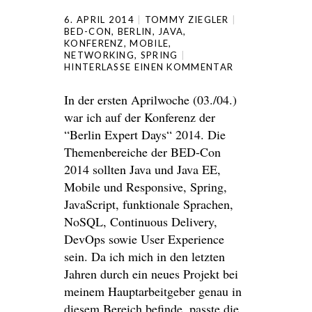
6. APRIL 2014
TOMMY ZIEGLER
BED-CON
,
BERLIN
,
JAVA
,
KONFERENZ
,
MOBILE
,
NETWORKING
,
SPRING
HINTERLASSE EINEN KOMMENTAR
In der ersten Aprilwoche (03./04.)
war ich auf der Konferenz der
“Berlin Expert Days“ 2014. Die
Themenbereiche der BED-Con
2014 sollten Java und Java EE,
Mobile und Responsive, Spring,
JavaScript, funktionale Sprachen,
NoSQL, Continuous Delivery,
DevOps sowie User Experience
sein. Da ich mich in den letzten
Jahren durch ein neues Projekt bei
meinem Hauptarbeitgeber genau in
diesem Bereich befinde, passte die