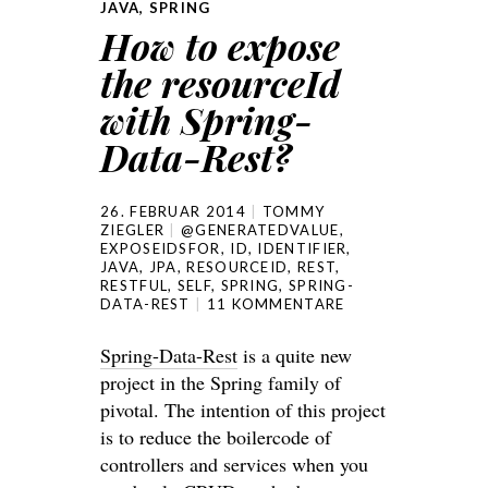
JAVA
,
SPRING
How to expose
the resourceId
with Spring-
Data-Rest?
26. FEBRUAR 2014
TOMMY
ZIEGLER
@GENERATEDVALUE
,
EXPOSEIDSFOR
,
ID
,
IDENTIFIER
,
JAVA
,
JPA
,
RESOURCEID
,
REST
,
RESTFUL
,
SELF
,
SPRING
,
SPRING-
DATA-REST
11 KOMMENTARE
Spring-Data-Rest
is a quite new
project in the Spring family of
pivotal. The intention of this project
is to reduce the boilercode of
controllers and services when you