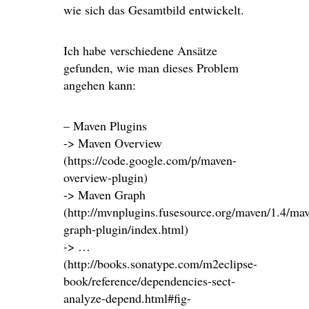
wie sich das Gesamtbild entwickelt.
Ich habe verschiedene Ansätze
gefunden, wie man dieses Problem
angehen kann:
– Maven Plugins
-> Maven Overview
(https://code.google.com/p/maven-
overview-plugin)
-> Maven Graph
(http://mvnplugins.fusesource.org/maven/1.4/ma
graph-plugin/index.html)
-> …
(http://books.sonatype.com/m2eclipse-
book/reference/dependencies-sect-
analyze-depend.html#fig-