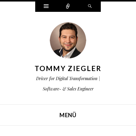
Widgets
Zählen
Suchen
TOMMY ZIEGLER
Driver for Digital Transformation |
Software- & Sales Engineer
MENÜ
ZUM INHALT SPRINGEN