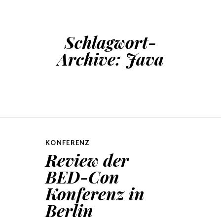
Schlagwort-
Archive:
Java
KONFERENZ
Review der
BED-Con
Konferenz in
Berlin