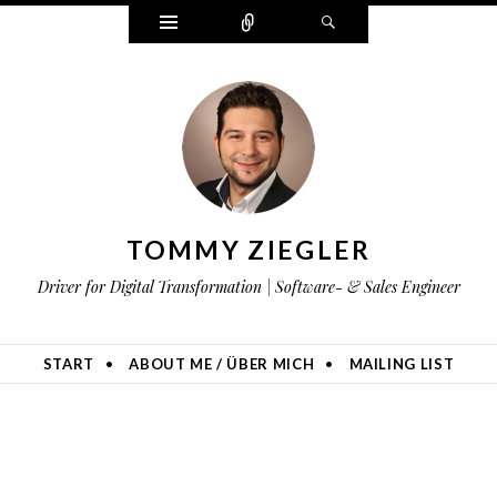
Widgets
Zählen
Suchen
TOMMY ZIEGLER
Driver for Digital Transformation | Software- & Sales Engineer
START
ABOUT ME / ÜBER MICH
MAILING LIST