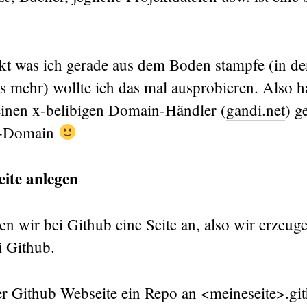
ekt was ich gerade aus dem Boden stampfe (in d
s mehr) wollte ich das mal ausprobieren. Also h
inen x-belibigen Domain-Händler (
gandi.net
) g
io-Domain
eite anlegen
gen wir bei Github eine Seite an, also wir erzeug
 Github.
er Github Webseite ein Repo an <meineseite>.git