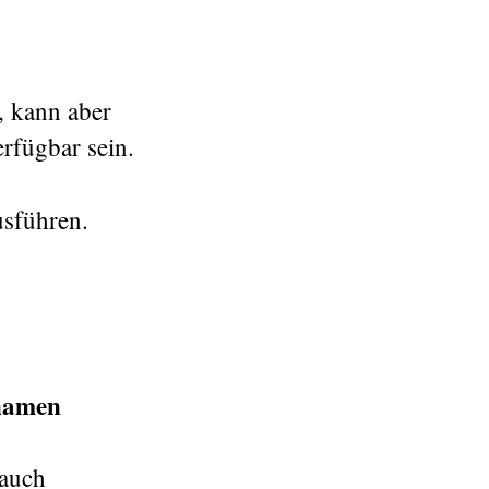
, kann aber
rfügbar sein.
sführen.
nnamen
 auch