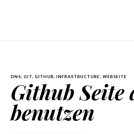
DNS
,
GIT
,
GITHUB
,
INFRASTRUCTURE
,
WEBSEITE
Github Seite 
benutzen