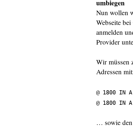
umbiegen
Nun wollen w
Webseite bei
anmelden und
Provider unte
Wir müssen z
Adressen mit
@ 1800 IN A
@ 1800 IN A
… sowie den