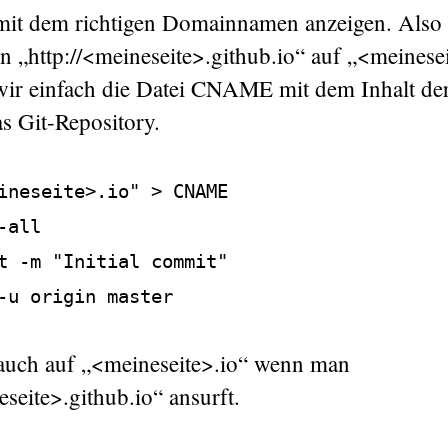
mit dem richtigen Domainnamen anzeigen. Also w
n „http://<meineseite>.github.io“ auf „<meinese
wir einfach die Datei CNAME mit dem Inhalt der
s Git-Repository.
ineseite>.io" > CNAME
-all
t -m "Initial commit"
-u origin master
auch auf „<meineseite>.io“ wenn man
eseite>.github.io“ ansurft.