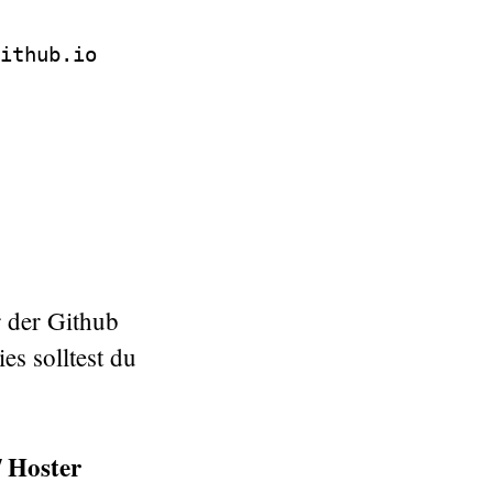
ithub.io
r der Github
es solltest du
 Hoster