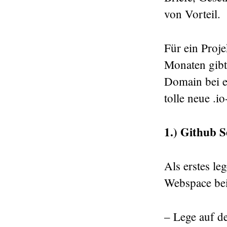
von Vorteil.
Für ein Proj
Monaten gibt
Domain bei e
tolle neue .
1.) Github S
Als erstes le
Webspace bei
– Lege auf d