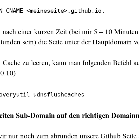
N CNAME <meineseite>.github.io.
 nach einer kurzen Zeit (bei mir 5 – 10 Minuten
tunden sein) die Seite unter der Hauptdomain ve
ache zu leeren, kann man folgenden Befehl au
0.10)
overyutil udnsflushcaches
Seiten Sub-Domain auf den richtigen Domai
n wir nur noch zum abrunden unsere Github Seite