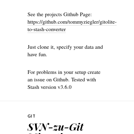
See the projects Github Page:
https://github.com/tommyziegler/gitolite-
to-stash-converter
Just clone it, specify your data and
have fun.
For problems in your setup create
an issue on Github. Tested with
Stash version v3.6.0
GIT
SVN-zu-Git