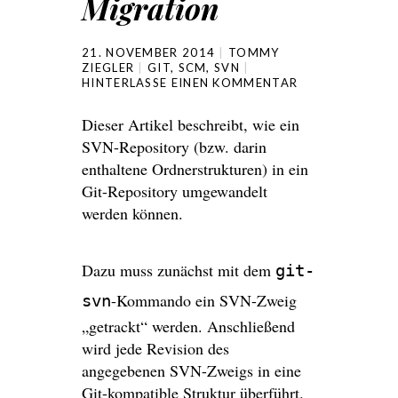
Migration
21. NOVEMBER 2014
TOMMY
ZIEGLER
GIT
,
SCM
,
SVN
HINTERLASSE EINEN KOMMENTAR
Dieser Artikel beschreibt, wie ein
SVN-Repository (bzw. darin
enthaltene Ordnerstrukturen) in ein
Git-Repository umgewandelt
werden können.
Dazu muss zunächst mit dem
git-
-Kommando ein SVN-Zweig
svn
„getrackt“ werden. Anschließend
wird jede Revision des
angegebenen SVN-Zweigs in eine
Git-kompatible Struktur überführt.