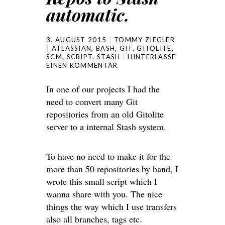
automatic.
3. AUGUST 2015
TOMMY ZIEGLER
ATLASSIAN
,
BASH
,
GIT
,
GITOLITE
,
SCM
,
SCRIPT
,
STASH
HINTERLASSE
EINEN KOMMENTAR
In one of our projects I had the
need to convert many Git
repositories from an old Gitolite
server to a internal Stash system.
To have no need to make it for the
more than 50 repositories by hand, I
wrote this small script which I
wanna share with you. The nice
things the way which I use transfers
also all branches, tags etc.