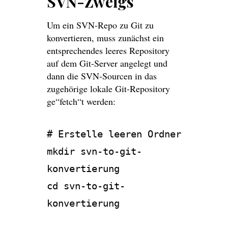
SVN-Zweigs
Um ein SVN-Repo zu Git zu
konvertieren, muss zunächst ein
entsprechendes leeres Repository
auf dem Git-Server angelegt und
dann die SVN-Sourcen in das
zugehörige lokale Git-Repository
ge“fetch“t werden:
# Erstelle leeren Ordner
mkdir svn-to-git-
konvertierung
cd svn-to-git-
konvertierung