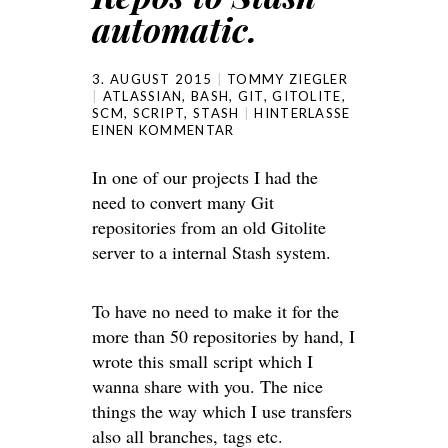
automatic.
3. AUGUST 2015
TOMMY ZIEGLER
ATLASSIAN
,
BASH
,
GIT
,
GITOLITE
,
SCM
,
SCRIPT
,
STASH
HINTERLASSE
EINEN KOMMENTAR
In one of our projects I had the
need to convert many Git
repositories from an old Gitolite
server to a internal Stash system.
To have no need to make it for the
more than 50 repositories by hand, I
wrote this small script which I
wanna share with you. The nice
things the way which I use transfers
also all branches, tags etc.