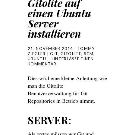
Gitolite auf
einen Ubuntu
Server
installieren
21. NOVEMBER 2014
TOMMY
ZIEGLER
GIT
,
GITOLITE
,
SCM
,
UBUNTU
HINTERLASSE EINEN
KOMMENTAR
Dies wird eine kleine Anleitung wie
man die Gitolite
Benutzerverwaltung für Git
Repositories in Betrieb nimmt.
SERVER:
Als erstes müssen wir Git und