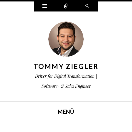
Widgets
Zählen
Suchen
TOMMY ZIEGLER
Driver for Digital Transformation |
Software- & Sales Engineer
MENÜ
ZUM INHALT SPRINGEN